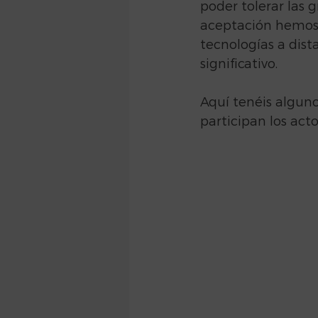
poder tolerar las
aceptación hemos 
tecnologías a dist
significativo.
Aquí tenéis algun
participan los act