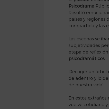
Psicodrama
 Públi
Resultó emocionan
países y regiones 
compartida y las 
Las escenas se ib
subjetividades per
etapa de reflexión
psicodramáticos
.
‘Recoger un árbol c
de adentro y lo de
de nuestra vida’.
En estos extraños
vuelve cotidiano y