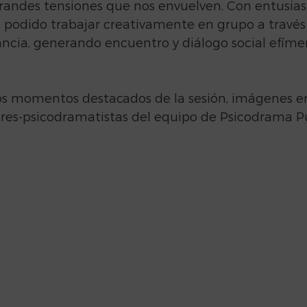
 grandes tensiones que nos envuelven. Con entusia
podido trabajar creativamente en grupo a través
ancia, generando encuentro y diálogo social efímer
os momentos destacados de la sesión, imágenes en
ores-psicodramatistas del equipo de Psicodrama Pú