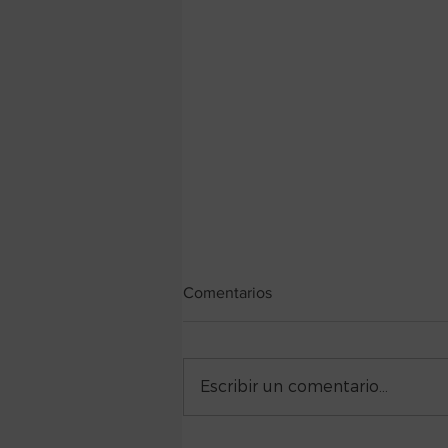
Comentarios
Escribir un comentario...
Mesa redonda: "Psicoterapia