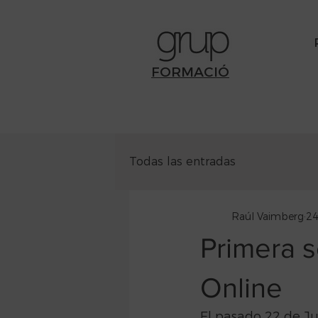
FORMACIÓ
Todas las entradas
Raúl Vaimberg
24
Primera 
Online
El pasado 22 de Ju