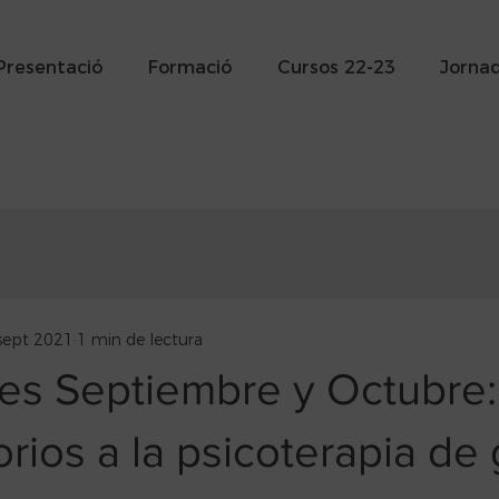
Presentació
Formació
Cursos 22-23
Jorna
sept 2021
1 min de lectura
des Septiembre y Octubre:
orios a la psicoterapia de