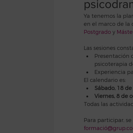
psicodra
Ya tenemos la plan
en el marco de la
Postgrado
 y 
Máste
Las sesiones const
Presentación 
psicoterapia d
Experiencia pa
El calendario es:
Sábado, 18 de
Viernes, 8 de 
Todas las activida
Para participar, se
formació@grup.co