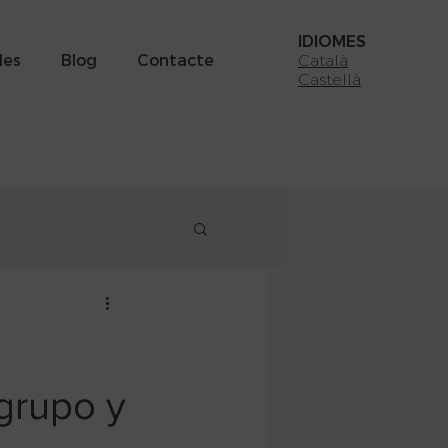
IDIOMES
des
Blog
Contacte
Català
Castellà
 grupo y