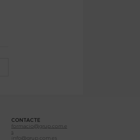
imas Actividades
CONTACTE
formacio@grup.com.e
s
info@grup.com.es