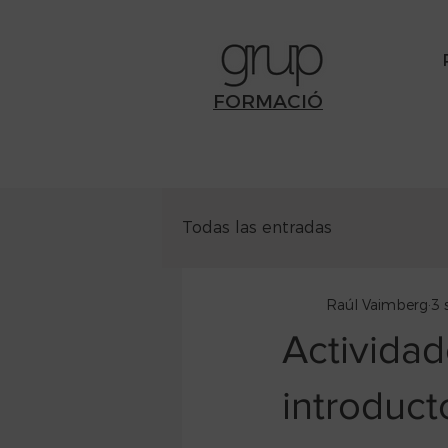
FORMACIÓ
Todas las entradas
Raúl Vaimberg
3 
Activida
introduct