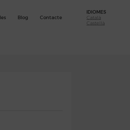
IDIOMES
des
Blog
Contacte
Català
Castellà