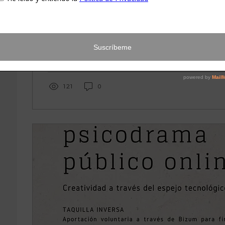
121
0