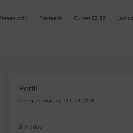
Presentació
Formació
Cursos 22-23
Jorna
Perfil
Fecha de registro: 12 sept 2018
Entradas