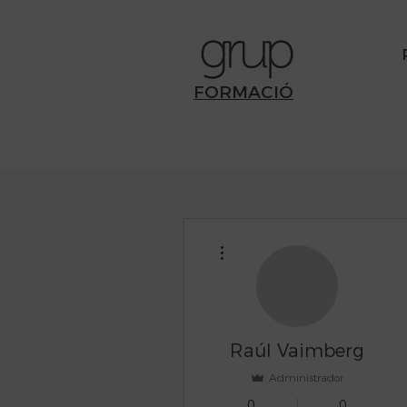
FORMACIÓ
Más acciones
Raúl Vaimberg
Administrador
0
0