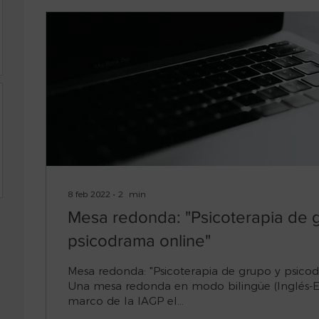
8 feb 2022
∙
2
min
Mesa redonda: "Psicoterapia de 
psicodrama online"
Mesa redonda: "Psicoterapia de grupo y psico
Una mesa redonda en modo bilingüe (Inglés-E
marco de la IAGP el...