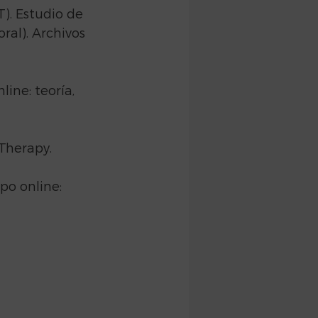
). Estudio de 
ral). Archivos 
ine: teoría, 
Therapy. 
 
po online: 