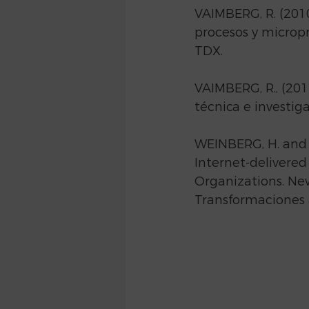
VAIMBERG, R. (201
procesos y micropro
TDX.
VAIMBERG, R., (2012
técnica e investig
WEINBERG, H. and 
Internet-delivered 
Organizations. New
Transformaciones a