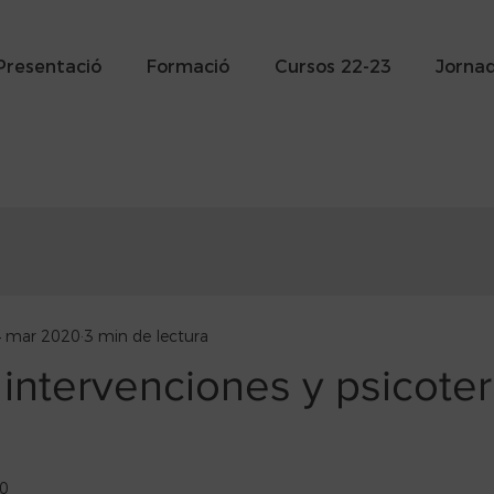
Presentació
Formació
Cursos 22-23
Jorna
 mar 2020
3 min de lectura
intervenciones y psicoter
20