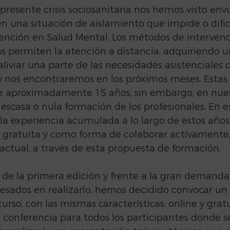
presente crisis sociosanitaria nos hemos visto envu
n una situación de aislamiento que impide o dific
ención en Salud Mental. Los métodos de intervenc
as permiten la atención a distancia, adquiriendo u
liviar una parte de las necesidades asistenciales 
 nos encontraremos en los próximos meses. Estas 
e aproximadamente 15 años, sin embargo, en nue
 escasa o nula formación de los profesionales. En e
la experiencia acumulada a lo largo de estos años
ratuita y como forma de colaborar activamente, 
actual, a través de esta propuesta de formación.
 de la primera edición y frente a la gran demanda
resados en realizarlo, hemos decidido convocar u
urso, con las mismas características; online y gratu
conferencia para todos los participantes donde s