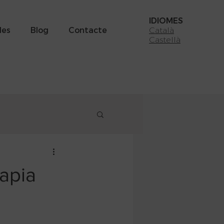
IDIOMES
des
Blog
Contacte
Català
Castellà
apia