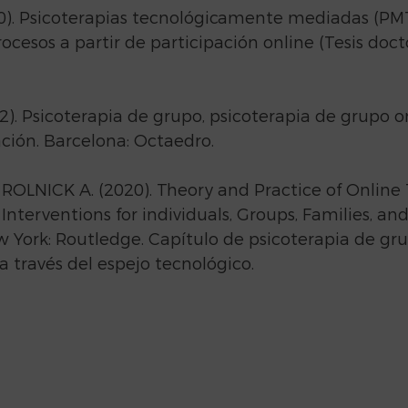
0). Psicoterapias tecnológicamente mediadas (PMT
cesos a partir de participación online (Tesis docto
). Psicoterapia de grupo, psicoterapia de grupo onl
ación. Barcelona: Octaedro.
ROLNICK A. (2020). Theory and Practice of Online 
Interventions for individuals, Groups, Families, and
 York: Routledge. Capítulo de psicoterapia de gru
 través del espejo tecnológico.