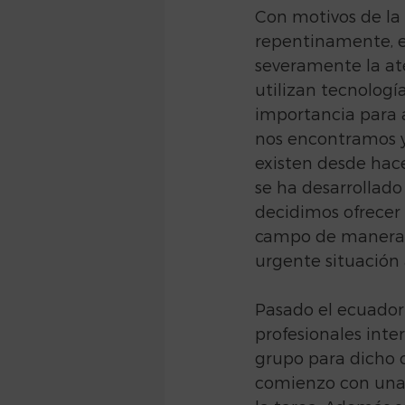
Con motivos de la 
repentinamente, e
severamente la at
utilizan tecnologí
importancia para a
nos encontramos y
existen desde hac
se ha desarrollado
decidimos ofrecer 
campo de manera g
urgente situación 
Pasado el ecuador
profesionales inte
grupo para dicho c
comienzo con una 